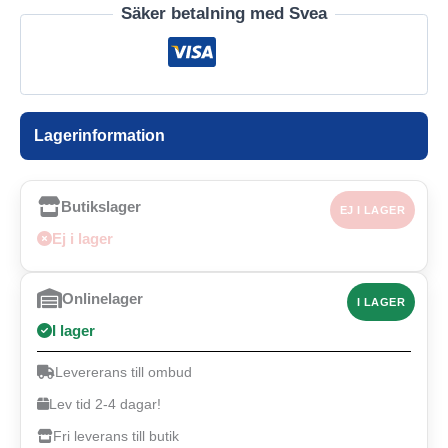
Säker betalning med Svea
Lagerinformation
Butikslager
EJ I LAGER
Ej i lager
Onlinelager
I LAGER
I lager
Levererans till ombud
Lev tid 2-4 dagar!
Fri leverans till butik