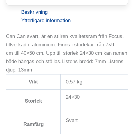
Beskrivning
Ytterligare information
Can Can svart, är en stilren kvalitetsram från Focus,
tillverkad i aluminium. Finns i storlekar från 7×9
cm till 40×50 cm. Upp till storlek 24×30 cm kan ramen
både hängas och ställas.Listens bredd: 7mm Listens
djup: 13mm
Vikt
0,57 kg
24×30
Storlek
Svart
Ramfärg