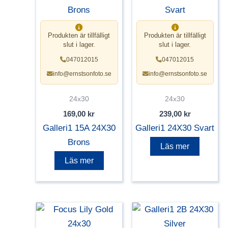
Produkten är tillfälligt
Produkten är tillfälligt
slut i lager.
slut i lager.
047012015
047012015
info@ernstsonfoto.se
info@ernstsonfoto.se
24x30
24x30
169,00
kr
239,00
kr
Galleri1 15A 24X30
Galleri1 24X30 Svart
Brons
Läs mer
Läs mer