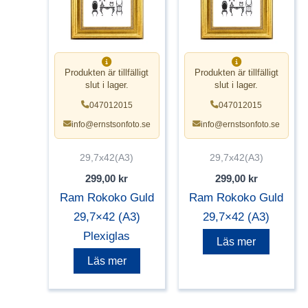
Produkten är tillfälligt
Produkten är tillfälligt
slut i lager.
slut i lager.
047012015
047012015
info@ernstsonfoto.se
info@ernstsonfoto.se
29,7x42(A3)
29,7x42(A3)
299,00
kr
299,00
kr
Ram Rokoko Guld
Ram Rokoko Guld
29,7×42 (A3)
29,7×42 (A3)
Plexiglas
Läs mer
Läs mer