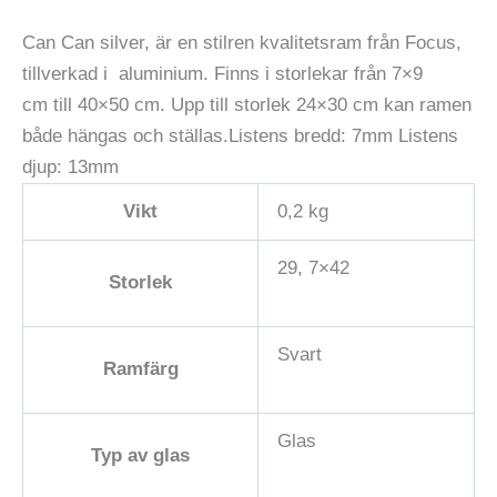
Can Can silver, är en stilren kvalitetsram från Focus,
tillverkad i aluminium. Finns i storlekar från 7×9
cm till 40×50 cm. Upp till storlek 24×30 cm kan ramen
både hängas och ställas.Listens bredd: 7mm Listens
djup: 13mm
Vikt
0,2 kg
29, 7×42
Storlek
Svart
Ramfärg
Glas
Typ av glas