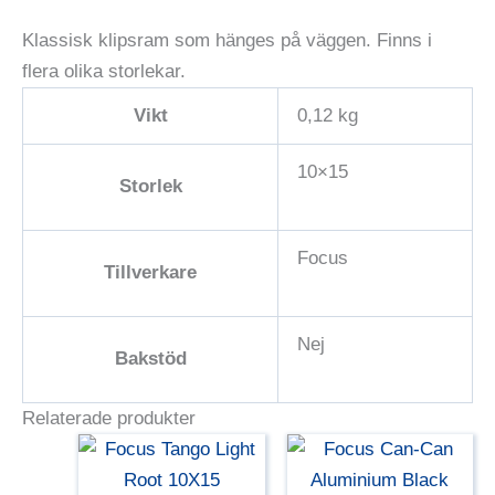
Klassisk klipsram som hänges på väggen. Finns i
flera olika storlekar.
Vikt
0,12 kg
10×15
Storlek
Focus
Tillverkare
Nej
Bakstöd
Relaterade produkter