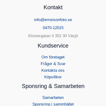
Kontakt
info@ernstsonfoto.se
0470-12015
Klostergatan 4 352 30 Växjö
Kundservice
Om företaget
Frågor & Svar
Kontakta oss
Köpvillkor
Sponsring & Samarbeten
Samarbeten
Sponsring i sammhället