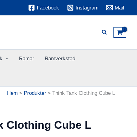
Facebook
Instagram
Mail
k
Ramar
Ramverkstad
Hem
Produkter
Think Tank Clothing Cube L
k Clothing Cube L