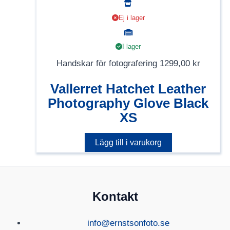
Ej i lager
I lager
Handskar för fotografering
1299,00
kr
Vallerret Hatchet Leather
Photography Glove Black
XS
Lägg till i varukorg
Kontakt
info@ernstsonfoto.se