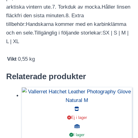
arktiska vintern ute.7. Torkduk av mocka.Håller linsen
fläckfri den sista minuten.8. Extra
tillbehör:Handskarna kommer med en karbinklämma
och en sele.Tillgänglig i följande storlekar:SX | S | M |
L | XL
Vikt
0,55 kg
Relaterade produkter
Ej i lager
I lager