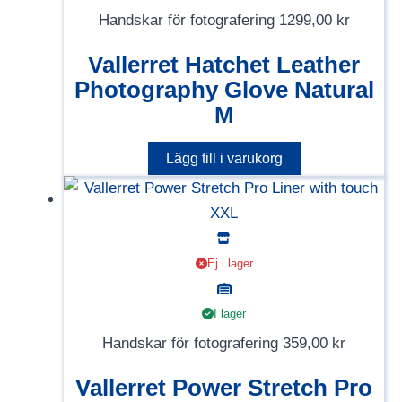
Handskar för fotografering
1299,00
kr
Vallerret Hatchet Leather
Photography Glove Natural
M
Lägg till i varukorg
Ej i lager
I lager
Handskar för fotografering
359,00
kr
Vallerret Power Stretch Pro