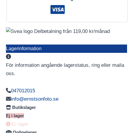
Delbetalning från
119,00
kr
/månad
Lagerinformation
För information angående lagerstatus, ring eller maila
oss.
047012015
info@ernstsonfoto.se
Butikslager
Ej i lager
Ej i lager
Onlinelager