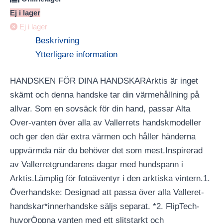
Ej i lager
Ej i lager
Beskrivning
Ytterligare information
HANDSKEN FÖR DINA HANDSKARArktis är inget
skämt och denna handske tar din värmehållning på
allvar. Som en sovsäck för din hand, passar Alta
Over-vanten över alla av Vallerrets handskmodeller
och ger den där extra värmen och håller händerna
uppvärmda när du behöver det som mest.Inspirerad
av Vallerretgrundarens dagar med hundspann i
Arktis.Lämplig för fotoäventyr i den arktiska vintern.1.
Överhandske: Designad att passa över alla Valleret-
handskar*innerhandske säljs separat. *2. FlipTech-
huvorÖppna vanten med ett slitstarkt och