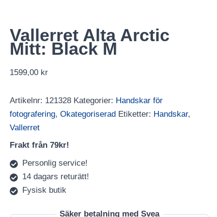
Vallerret Alta Arctic
Mitt: Black M
1599,00
kr
Artikelnr:
121328
Kategorier:
Handskar för
fotografering
,
Okategoriserad
Etiketter:
Handskar
,
Vallerret
Frakt från 79kr!
Personlig service!
14 dagars returätt!
Fysisk butik
Säker betalning med Svea