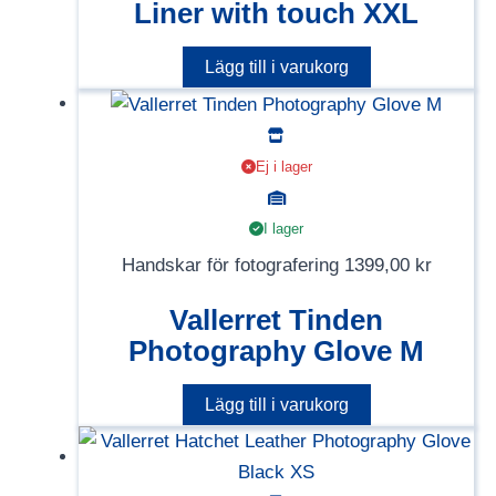
Liner with touch XXL
Lägg till i varukorg
Ej i lager
I lager
Handskar för fotografering
1399,00
kr
Vallerret Tinden
Photography Glove M
Lägg till i varukorg