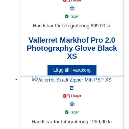
Ej i lager
I lager
Handskar för fotografering
899,00
kr
Vallerret Markhof Pro 2.0
Photography Glove Black
XS
Lägg till i varukorg
Ej i lager
I lager
Handskar för fotografering
1299,00
kr