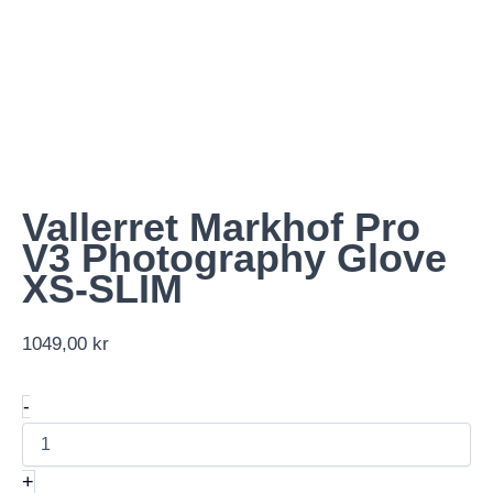
Vallerret Markhof Pro
V3 Photography Glove
XS-SLIM
1049,00
kr
Vallerret
-
Markhof
Pro
V3
+
Photography