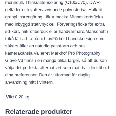
merinoull, Thinsulate-isolering (C100/C70), DWR-
getläder och vattenavvisande polyestertwillHalkfritt
greppLinsrengöring i äkta mocka.Minneskortsficka
med inbyggd stativnyckel. Förvaringsficka för extra
sd-kort, mikrofiberduk eller handvärmare.Manschett i
trikå lätt att ta på och avFörböjd handskdesign som
säkerställer en naturlig passform och bra
kamerakänsla.Vallerret Markhof Pro Photography
Glove V3 finns i en mängd olika färger, så att du kan
välja det perfekta alternativet som matchar din stil och
dina preferenser. Den är utformad för daglig
användning mitt i vintern.
Vikt
0,20 kg
Relaterade produkter