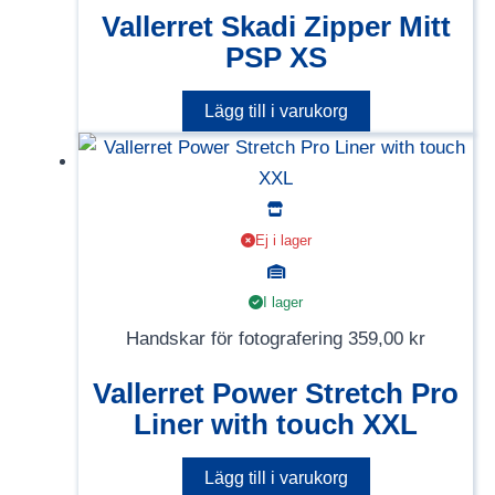
Vallerret Skadi Zipper Mitt
PSP XS
Lägg till i varukorg
Ej i lager
I lager
Handskar för fotografering
359,00
kr
Vallerret Power Stretch Pro
Liner with touch XXL
Lägg till i varukorg