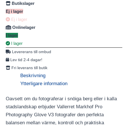
Butikslager
Ej i lager
Ej i lager
Onlinelager
I lager
I lager
Levererans till ombud
Lev tid 2-4 dagar!
Fri leverans till butik
Beskrivning
Ytterligare information
Oavsett om du fotograferar i snöiga berg eller i kalla
stadslandskap erbjuder Vallerret Markhof Pro
Photography Glove V3 fotografer den perfekta
balansen mellan värme, kontroll och praktiska