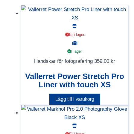
Ej i lager
I lager
Handskar för fotografering
359,00
kr
Vallerret Power Stretch Pro
Liner with touch XS
Lägg till i varukorg