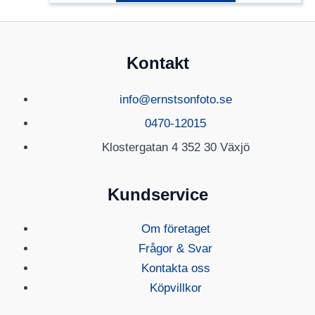
Kontakt
info@ernstsonfoto.se
0470-12015
Klostergatan 4 352 30 Växjö
Kundservice
Om företaget
Frågor & Svar
Kontakta oss
Köpvillkor