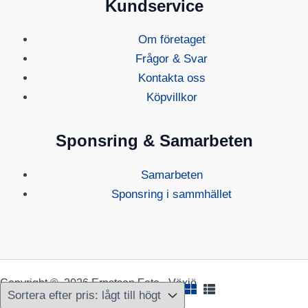
Kundservice
Om företaget
Frågor & Svar
Kontakta oss
Köpvillkor
Sponsring & Samarbeten
Samarbeten
Sponsring i sammhället
Copyright © 2026 Ernstson Foto - Växjö