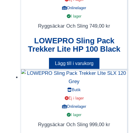
Onlinelager
I lager
Ryggsäckar Och Sling
749,00
kr
LOWEPRO Sling Pack
Trekker Lite HP 100 Black
Lägg till i varukorg
Butik
Ej i lager
Onlinelager
I lager
Ryggsäckar Och Sling
999,00
kr