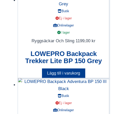
Butik
Ej i lager
Onlinelager
I lager
Ryggsäckar Och Sling
1199,00
kr
LOWEPRO Backpack
Trekker Lite BP 150 Grey
Lägg till i varukorg
Butik
Ej i lager
Onlinelager