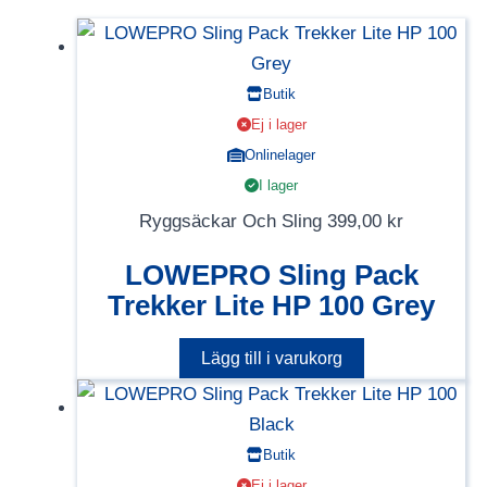
Butik
Ej i lager
Onlinelager
I lager
Ryggsäckar Och Sling
399,00
kr
LOWEPRO Sling Pack
Trekker Lite HP 100 Grey
Lägg till i varukorg
Butik
Ej i lager