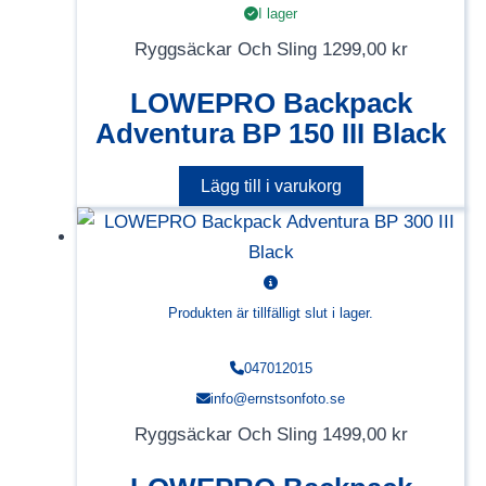
I lager
Ryggsäckar Och Sling
1299,00
kr
LOWEPRO Backpack
Adventura BP 150 III Black
Lägg till i varukorg
Produkten är tillfälligt slut i lager.
047012015
info@ernstsonfoto.se
Ryggsäckar Och Sling
1499,00
kr