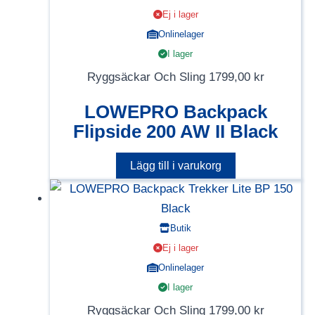
Ej i lager
Onlinelager
I lager
Ryggsäckar Och Sling
1799,00
kr
LOWEPRO Backpack
Flipside 200 AW II Black
Lägg till i varukorg
Butik
Ej i lager
Onlinelager
I lager
Ryggsäckar Och Sling
1799,00
kr