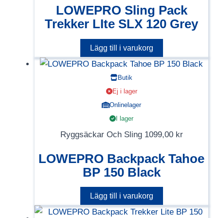
LOWEPRO Sling Pack
Trekker LIte SLX 120 Grey
Lägg till i varukorg
Butik
Ej i lager
Onlinelager
I lager
Ryggsäckar Och Sling
1099,00
kr
LOWEPRO Backpack Tahoe
BP 150 Black
Lägg till i varukorg